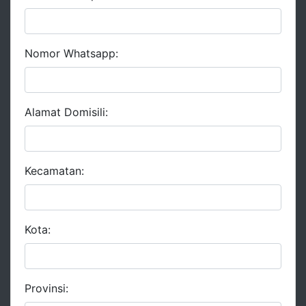
Nomor Whatsapp:
Alamat Domisili:
Kecamatan:
Kota:
Provinsi: